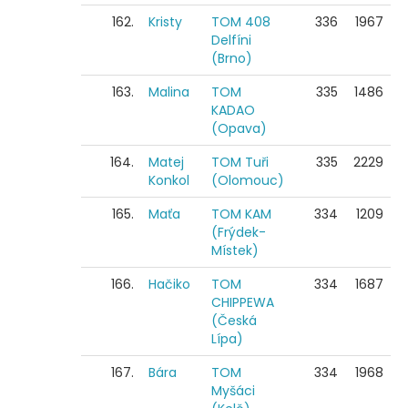
162.
Kristy
TOM 408
336
1967
Delfíni
(Brno)
163.
Malina
TOM
335
1486
KADAO
(Opava)
164.
Matej
TOM Tuři
335
2229
Konkol
(Olomouc)
165.
Maťa
TOM KAM
334
1209
(Frýdek-
Místek)
166.
Hačiko
TOM
334
1687
CHIPPEWA
(Česká
Lípa)
167.
Bára
TOM
334
1968
Myšáci