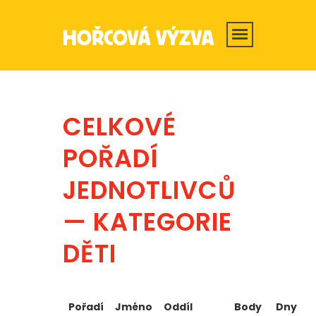
CELKOVÉ
POŘADÍ
JEDNOTLIVCŮ
— KATEGORIE
DĚTI
Pořadí
Jméno
Oddíl
Body
Dny