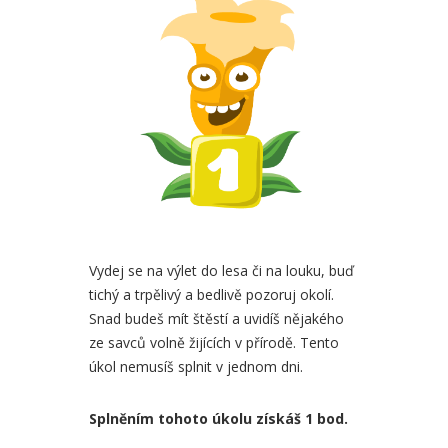
Vydej se na výlet do lesa či na louku, buď
tichý a trpělivý a bedlivě pozoruj okolí.
Snad budeš mít štěstí a uvidíš nějakého
ze savců volně žijících v přírodě. Tento
úkol nemusíš splnit v jednom dni.
Splněním tohoto úkolu získáš 1 bod.