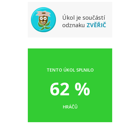
Úkol je součástí
odznaku
ZVĚŘIČ
TENTO ÚKOL SPLNILO
62 %
HRÁČŮ