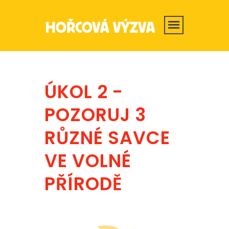
ÚKOL 2 -
POZORUJ 3
RŮZNÉ SAVCE
VE VOLNÉ
PŘÍRODĚ