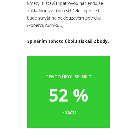
kmety, ti staví třípatrovou haciendu se
základnou ze třech stříšek. Lépe se ti
bude stavět na neklouzavém povrchu
(koberci, ručníku...).
Splněním tohoto úkolu získáš 2 body.
TENTO ÚKOL SPLNILO
52 %
HRÁČŮ