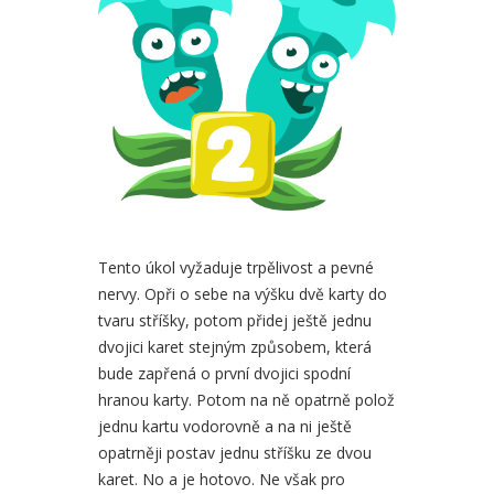
Tento úkol vyžaduje trpělivost a pevné
nervy. Opři o sebe na výšku dvě karty do
tvaru stříšky, potom přidej ještě jednu
dvojici karet stejným způsobem, která
bude zapřená o první dvojici spodní
hranou karty. Potom na ně opatrně polož
jednu kartu vodorovně a na ni ještě
opatrněji postav jednu stříšku ze dvou
karet. No a je hotovo. Ne však pro