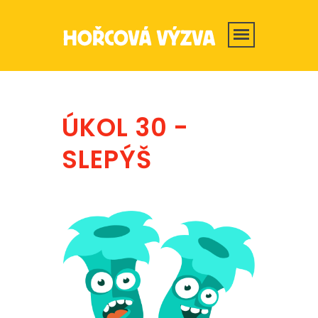
ÚKOL 30 -
SLEPÝŠ