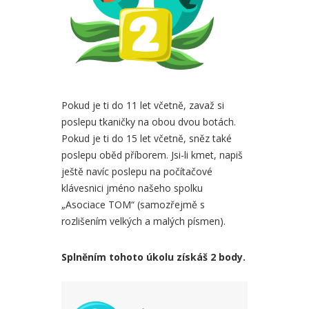
Pokud je ti do 11 let včetně, zavaž si
poslepu tkaničky na obou dvou botách.
Pokud je ti do 15 let včetně, sněz také
poslepu oběd příborem. Jsi-li kmet, napiš
ještě navíc poslepu na počítačové
klávesnici jméno našeho spolku
„Asociace TOM“ (samozřejmě s
rozlišením velkých a malých písmen).
Splněním tohoto úkolu získáš 2 body.