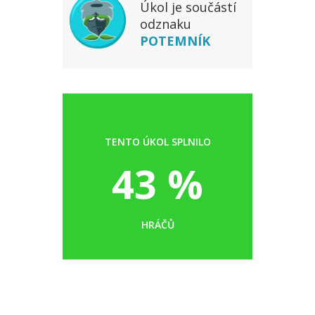
Úkol je součástí
odznaku
POTEMNÍK
TENTO ÚKOL SPLNILO
43 %
HRÁČŮ