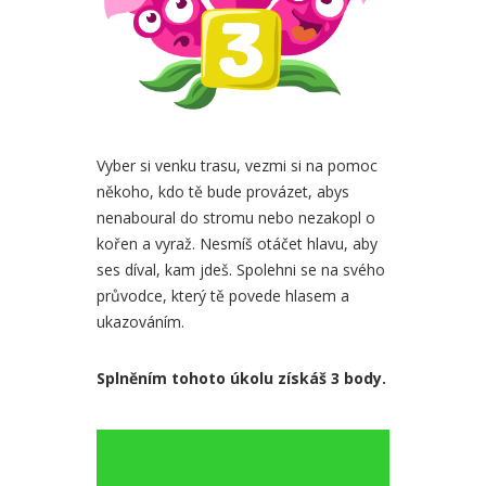
Vyber si venku trasu, vezmi si na pomoc
někoho, kdo tě bude provázet, abys
nenaboural do stromu nebo nezakopl o
kořen a vyraž. Nesmíš otáčet hlavu, aby
ses díval, kam jdeš. Spolehni se na svého
průvodce, který tě povede hlasem a
ukazováním.
Splněním tohoto úkolu získáš 3 body.