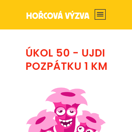
ÚKOL 50 - UJDI
POZPÁTKU 1 KM