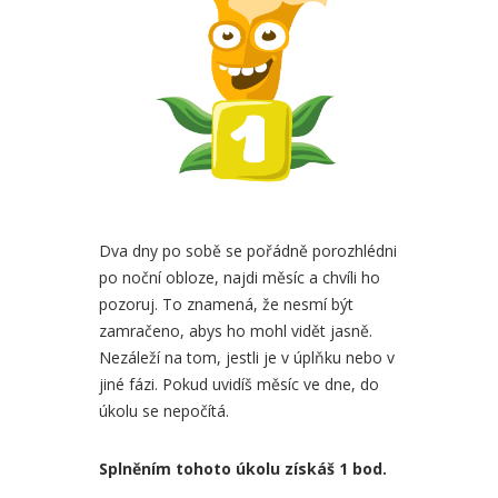
Dva dny po sobě se pořádně porozhlédni
po noční obloze, najdi měsíc a chvíli ho
pozoruj. To znamená, že nesmí být
zamračeno, abys ho mohl vidět jasně.
Nezáleží na tom, jestli je v úplňku nebo v
jiné fázi. Pokud uvidíš měsíc ve dne, do
úkolu se nepočítá.
Splněním tohoto úkolu získáš 1 bod.