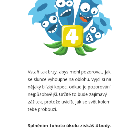
Vstaň tak brzy, abys mohl pozorovat, jak
se slunce vyhoupne na oblohu. Vyjdi si na
nějaký blízký kopec, odkud je pozorování
nejpůsobivější. Určitě to bude zajímavý
zážitek, protože uvidíš, jak se svět kolem
tebe probouzí.
Splněním tohoto úkolu získáš 4 body.