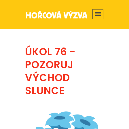
ÚKOL 76 -
POZORUJ
VÝCHOD
SLUNCE