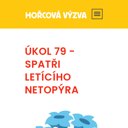
ÚKOL 79 -
SPATŘI
LETÍCÍHO
NETOPÝRA