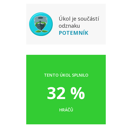
Úkol je součástí
odznaku
POTEMNÍK
TENTO ÚKOL SPLNILO
32 %
HRÁČŮ