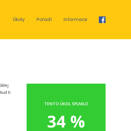
Úkoly
Pořadí
Informace
dělej
kud ti
TENTO ÚKOL SPLNILO
34 %