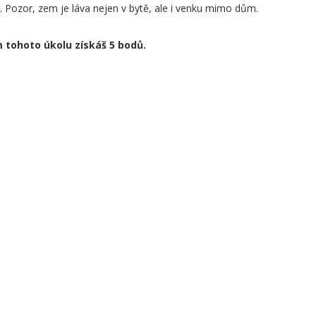
. Pozor, zem je láva nejen v bytě, ale i venku mimo dům.
 tohoto úkolu získáš 5 bodů.