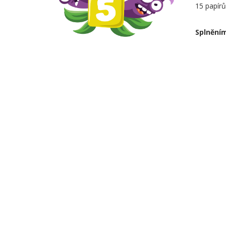
15 papírů
Splněním