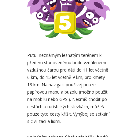
Putuj neznámým lesnatým terénem k
předem stanovenému bodu vzdálenému
vzdušnou čarou pro děti do 11 let včetně
6 km, do 15 let včetně 9 km, pro kmety
13 km. Na navigaci používej pouze
papírovou mapu a buzolu (možno použít
na mobilu nebo GPS.). Nesmíš chodit po
cestách a turistických stezkách, můžeš
pouze tyto cesty křížit. Vyhýbej se setkání
s civilizací a lidmi.