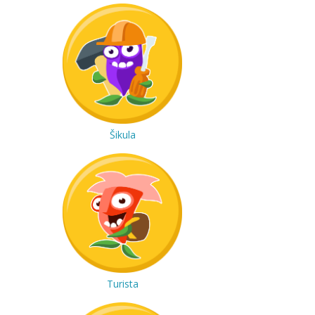
Šikula
Turista