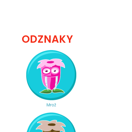
ODZNAKY
Mrož