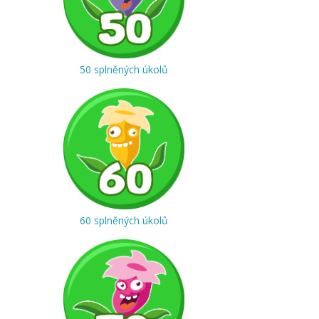
50 splněných úkolů
60 splněných úkolů