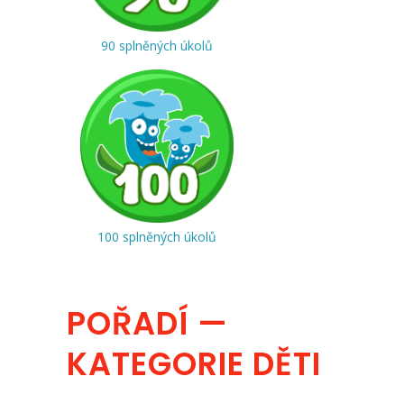
90 splněných úkolů
100 splněných úkolů
POŘADÍ —
KATEGORIE DĚTI