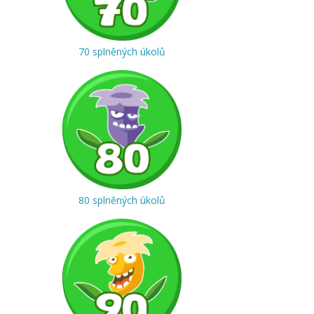
70 splněných úkolů
80 splněných úkolů