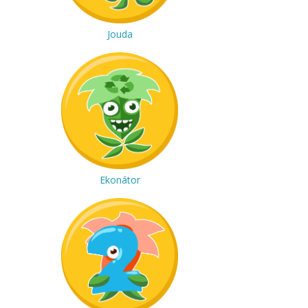
Jouda
Ekonátor