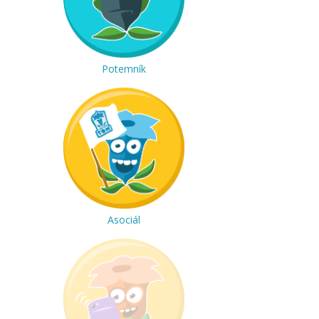
Potemník
Asociál