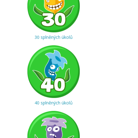
30 splněných úkolů
40 splněných úkolů