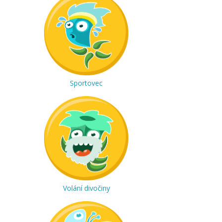
Sportovec
Volání divočiny