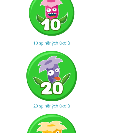
10 splněných úkolů
20 splněných úkolů