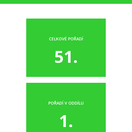
CELKOVÉ POŘADÍ
51.
POŘADÍ V ODDÍLU
1.