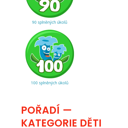
90 splněných úkolů
100 splněných úkolů
POŘADÍ —
KATEGORIE DĚTI