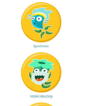
Sportovec
Volání divočiny