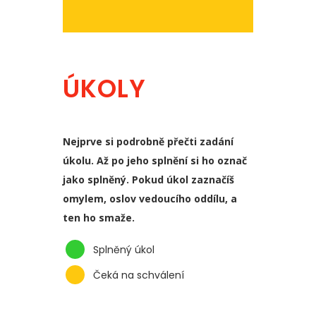
ÚKOLY
Nejprve si podrobně přečti zadání
úkolu. Až po jeho splnění si ho označ
jako splněný. Pokud úkol zaznačíš
omylem, oslov vedoucího oddílu, a
ten ho smaže.
Splněný úkol
Čeká na schválení