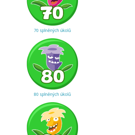
70 splněných úkolů
80 splněných úkolů