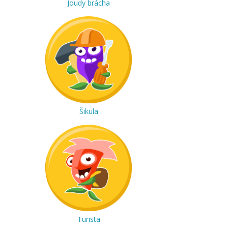
Joudy brácha
Šikula
Turista