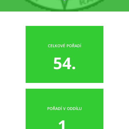
CELKOVÉ POŘADÍ
54.
POŘADÍ V ODDÍLU
1.