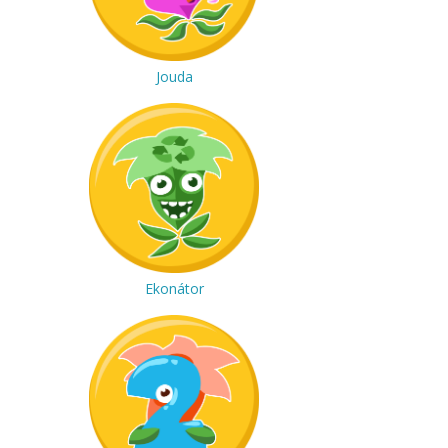
Jouda
Ekonátor