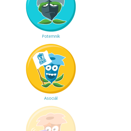
Potemník
Asociál