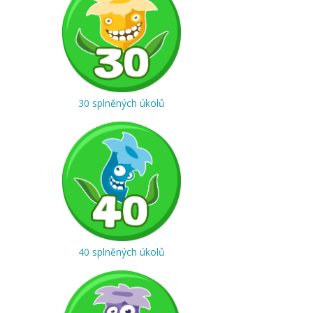
30 splněných úkolů
40 splněných úkolů