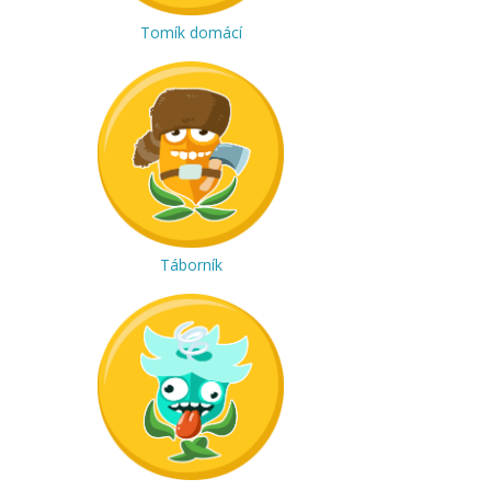
Tomík domácí
Táborník