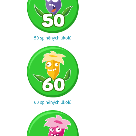
50 splněných úkolů
60 splněných úkolů