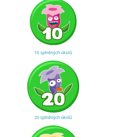
10 splněných úkolů
20 splněných úkolů